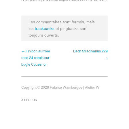
Les commentaires sont fermés, mais
les
trackbacks
et pingbacks sont
toujours ouverts.
← Finition aurifiée
Bach Stradivarius 229
rose 24 carats sur
→
bugle Couesnon
Copyright © 2026 Fabrice Wambergue | Atelier W
A PROPOS