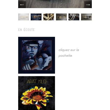
EN ÉCOUTE
cliquez sur la
pochette