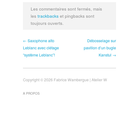
Les commentaires sont fermés, mais
les
trackbacks
et pingbacks sont
toujours ouverts.
← Saxophone alto
Débosselage sur
Leblanc avec clétage
pavillon d’un bugle
“système Leblanc”!
Kanstul →
Copyright © 2026 Fabrice Wambergue | Atelier W
A PROPOS