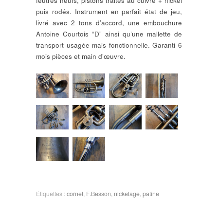
feutres neufs, pistons traités au cuivre + nickel
puis rodés. Instrument en parfait état de jeu,
livré avec 2 tons d’accord, une embouchure
Antoine Courtois “D” ainsi qu’une mallette de
transport usagée mais fonctionnelle. Garanti 6
mois pièces et main d’œuvre.
Étiquettes :
cornet
,
F.Besson
,
nickelage
,
patine