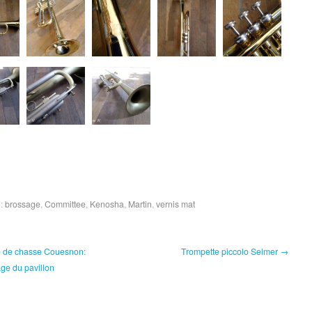
 :
brossage
,
Committee
,
Kenosha
,
Martin
,
vernis mat
 de chasse Couesnon:
Trompette piccolo Selmer →
ge du pavillon