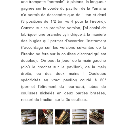
une trompette “normale” à pistons, la longueur
gagnée sur le coude du pavillon de la Yamaha
n’a permis de descendre que de 1 ton et demi
(3 positions de 1/2 ton vs 4 pour la Firebird).
Comme sur sa première version, j’ai choisi de
fabriquer une branche cylindrique à la manière
des bugles qui permet d’accorder l’instrument
(l’accordage sur les versions suivantes de la
Firebird se fera sur la coulisse d’accord qui est
doublée). On peut la jouer de la main gauche
(d’où le crochet sur le pavillon), de la main
droite, ou des deux mains ! Quelques
spécificités en vrac: pavillon coudé à 20°
(permet l’étirement du fourreau), tubes de
coulisses nickelés en deux parties brasées,
ressort de traction sur la 3e coulisse…