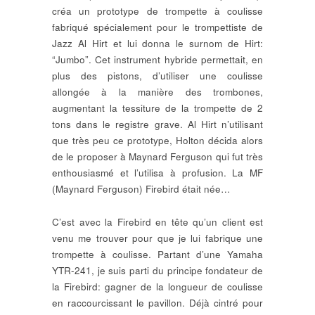
créa un prototype de trompette à coulisse
fabriqué spécialement pour le trompettiste de
Jazz Al Hirt et lui donna le surnom de Hirt:
“Jumbo”. Cet instrument hybride permettait, en
plus des pistons, d’utiliser une coulisse
allongée à la manière des trombones,
augmentant la tessiture de la trompette de 2
tons dans le registre grave. Al Hirt n’utilisant
que très peu ce prototype, Holton décida alors
de le proposer à Maynard Ferguson qui fut très
enthousiasmé et l’utilisa à profusion. La MF
(Maynard Ferguson) Firebird était née…
C’est avec la Firebird en tête qu’un client est
venu me trouver pour que je lui fabrique une
trompette à coulisse. Partant d’une Yamaha
YTR-241, je suis parti du principe fondateur de
la Firebird: gagner de la longueur de coulisse
en raccourcissant le pavillon. Déjà cintré pour