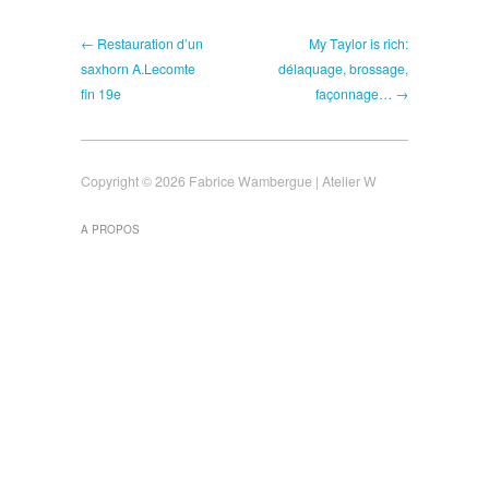
← Restauration d’un
My Taylor is rich:
saxhorn A.Lecomte
délaquage, brossage,
fin 19e
façonnage… →
Copyright © 2026 Fabrice Wambergue | Atelier W
A PROPOS