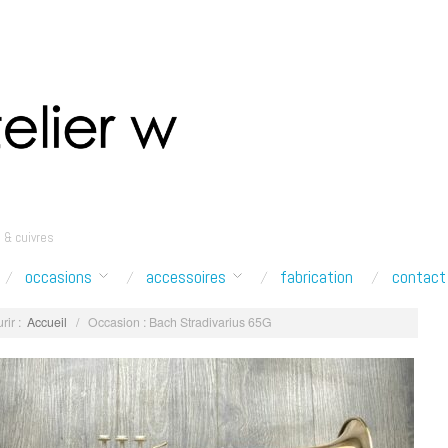
 & cuivres
occasions
accessoires
fabrication
contact
rir :
Accueil
/
Occasion : Bach Stradivarius 65G