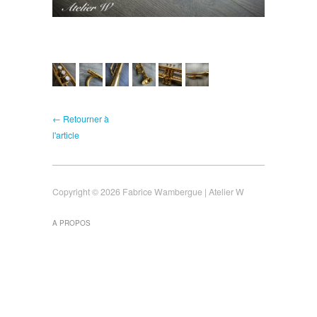
← Retourner à
l'article
Copyright © 2026 Fabrice Wambergue | Atelier W
A PROPOS