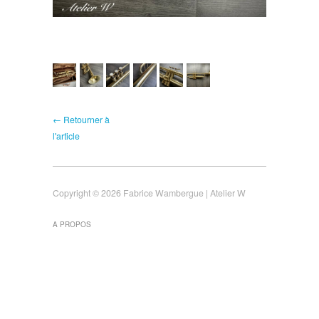
← Retourner à
l'article
Copyright © 2026 Fabrice Wambergue | Atelier W
A PROPOS