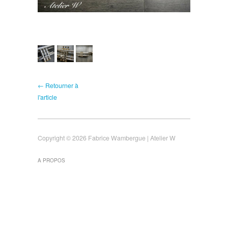
← Retourner à
l'article
Copyright © 2026 Fabrice Wambergue | Atelier W
A PROPOS