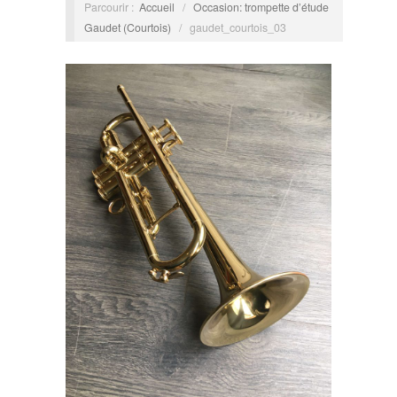
Parcourir :
Accueil
/
Occasion: trompette d’étude
Gaudet (Courtois)
/
gaudet_courtois_03