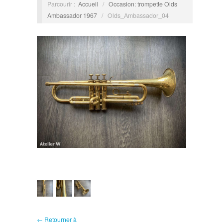
Parcourir :
Accueil
/
Occasion: trompette Olds
Ambassador 1967
/
Olds_Ambassador_04
← Retourner à