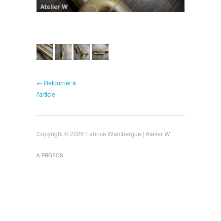
← Retourner à
l'article
Copyright © 2026 Fabrice Wambergue | Atelier W
A PROPOS