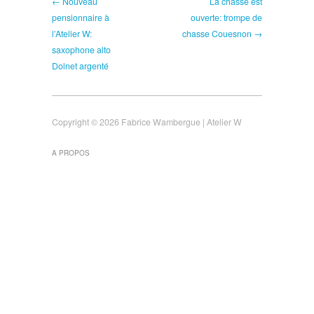
← Nouveau
La chasse est
pensionnaire à
ouverte: trompe de
l’Atelier W:
chasse Couesnon →
saxophone alto
Dolnet argenté
Copyright © 2026 Fabrice Wambergue | Atelier W
A PROPOS