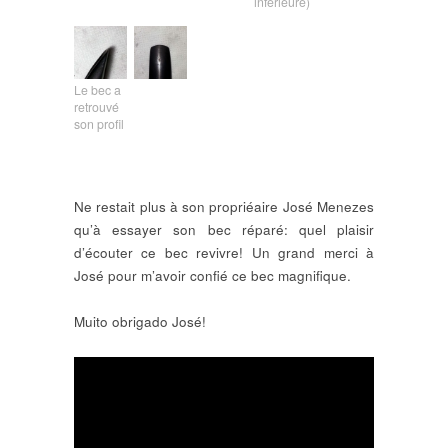
inférieure)
Le bec a
retrouvé
son profil
Ne restait plus à son propriéaire José Menezes
qu’à essayer son bec réparé: quel plaisir
d’écouter ce bec revivre! Un grand merci à
José pour m’avoir confié ce bec magnifique.
Muito obrigado José!