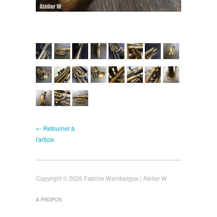
← Retourner à
l'article
Copyright © 2026 Fabrice Wambergue | Atelier W
A PROPOS