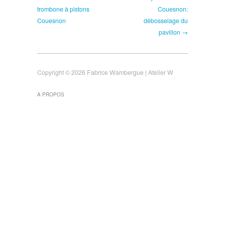
trombone à pistons
Couesnon:
Couesnon
débosselage du
pavillon →
Copyright © 2026 Fabrice Wambergue | Atelier W
A PROPOS