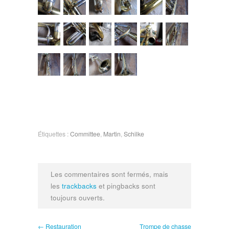
Étiquettes :
Committee
,
Martin
,
Schilke
Les commentaires sont fermés, mais
les
trackbacks
et pingbacks sont
toujours ouverts.
← Restauration
Trompe de chasse