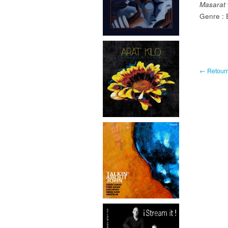
Masarat
Genre : 
← Retourne