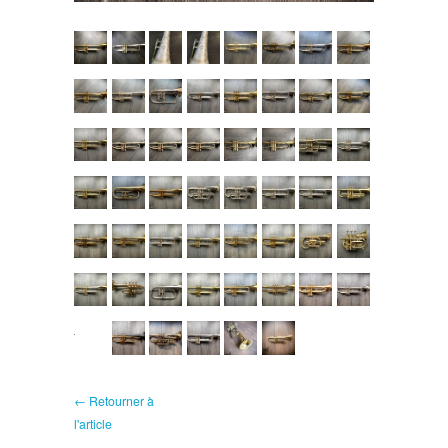
← Retourner à
l'article