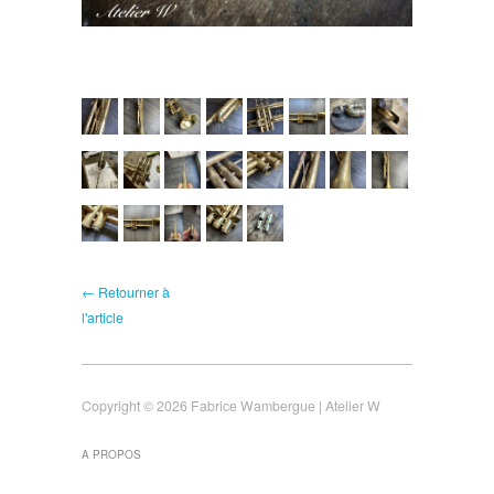
← Retourner à
l'article
Copyright © 2026 Fabrice Wambergue | Atelier W
A PROPOS