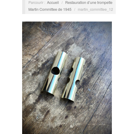
Parcourir :
Accueil
/
Restauration d’une trompette
Martin Committee de 1945
/
martin_committee_12