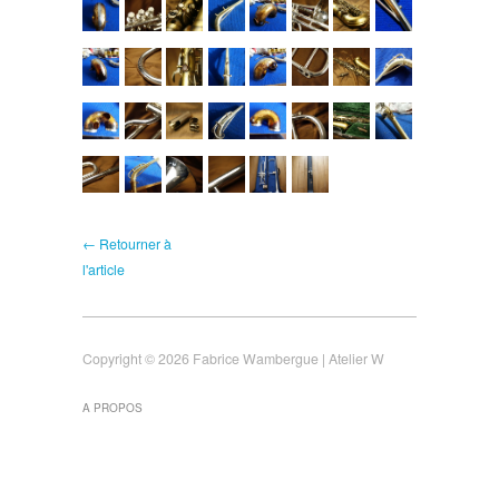
← Retourner à
l'article
Copyright © 2026 Fabrice Wambergue | Atelier W
A PROPOS