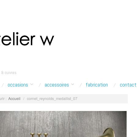
 & cuivres
occasions
accessoires
fabrication
contact
rir :
Accueil
/
cornet_reynolds_medallist_07