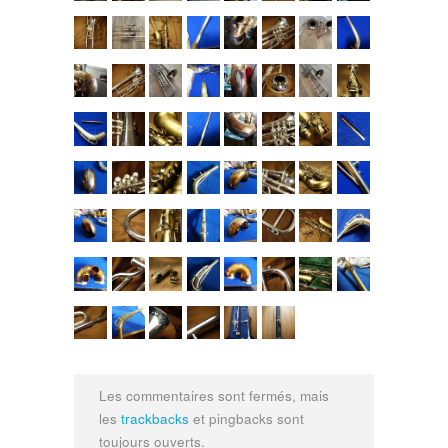
Les commentaires sont fermés, mais
les
trackbacks
et pingbacks sont
toujours ouverts.