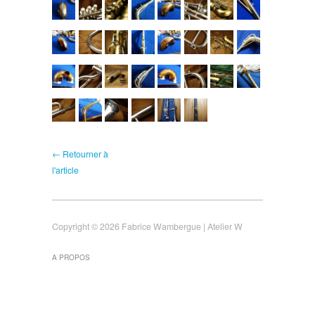
← Retourner à
l'article
Copyright © 2026 Fabrice Wambergue | Atelier W
A PROPOS