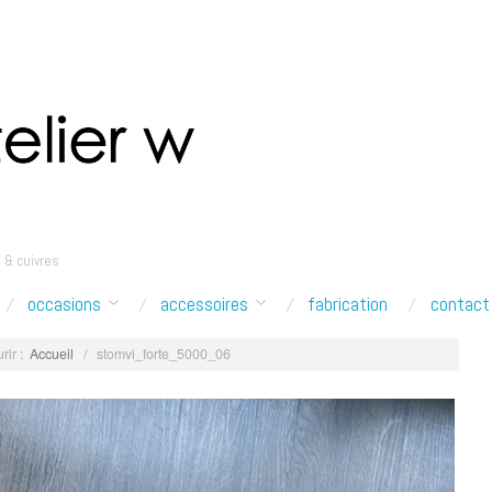
 & cuivres
occasions
accessoires
fabrication
contact
rir :
Accueil
/
stomvi_forte_5000_06