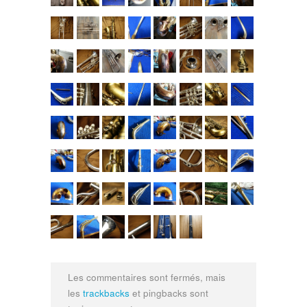
Les commentaires sont fermés, mais
les
trackbacks
et pingbacks sont