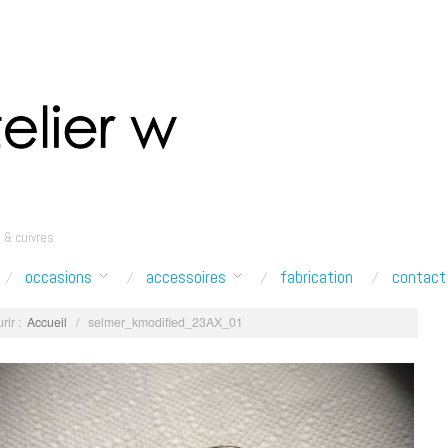
 & cuivres
occasions
accessoires
fabrication
contact
rir :
Accueil
/
selmer_kmodified_23AX_01