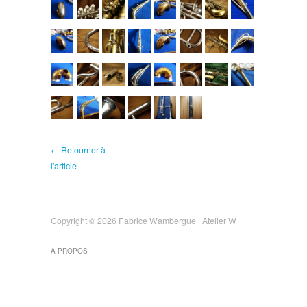
← Retourner à
l'article
Copyright © 2026 Fabrice Wambergue | Atelier W
A PROPOS