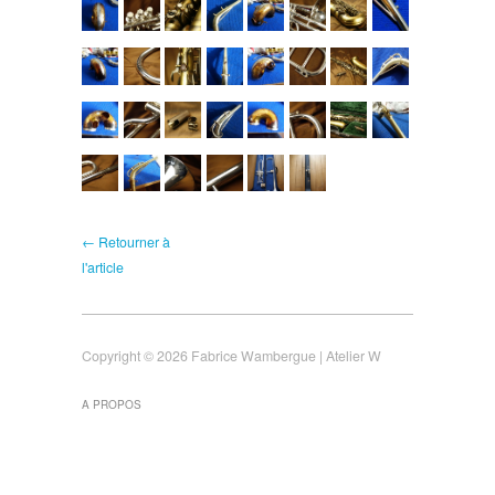
← Retourner à
l'article
Copyright © 2026 Fabrice Wambergue | Atelier W
A PROPOS