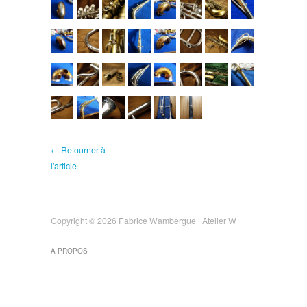
← Retourner à
l'article
Copyright © 2026 Fabrice Wambergue | Atelier W
A PROPOS